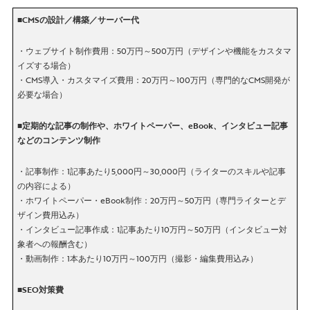
■CMSの設計／構築／サーバー代
・ウェブサイト制作費用：50万円～500万円（デザインや機能をカスタマ
イズする場合）
・CMS導入・カスタマイズ費用：20万円～100万円（専門的なCMS開発が
必要な場合）
■定期的な記事の制作や、ホワイトペーパー、eBook、インタビュー記事
などのコンテンツ制作
・記事制作：1記事あたり5,000円～30,000円（ライターのスキルや記事
の内容による）
・ホワイトペーパー・eBook制作：20万円～50万円（専門ライターとデ
ザイン費用込み）
・インタビュー記事作成：1記事あたり10万円～50万円（インタビュー対
象者への報酬含む）
・動画制作：1本あたり10万円～100万円（撮影・編集費用込み）
■SEO対策費