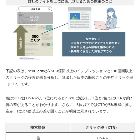
下記の表は、seoClarityが7,500億回以上のインプレッションと300億回以上
のクリックの検索結果を分析し、算出した日本の順位ごとの平均クリック率
（CTR）です。
1位のCTRは13.94%で、2位になると7.52%に減少し、1位と2位ではCTRが約2
倍の差があることがわかります。さらに、3位以下ではCTRが5%未満に落ち
込み、1位と4倍以上の差が開くことが明確に示されています。
検索順位
クリック率（CTR）
1位
13.94%