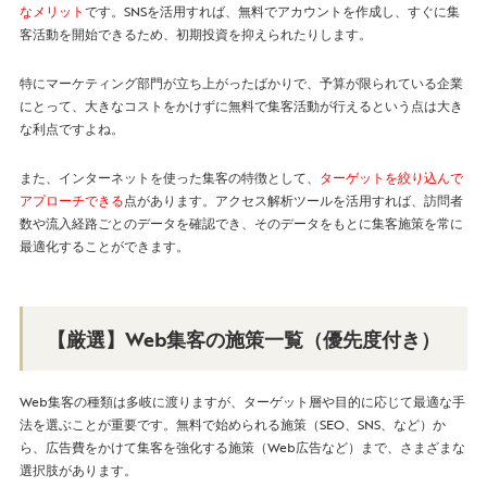
なメリット
です。SNSを活用すれば、無料でアカウントを作成し、すぐに集
客活動を開始できるため、初期投資を抑えられたりします。
特にマーケティング部門が立ち上がったばかりで、予算が限られている企業
にとって、大きなコストをかけずに無料で集客活動が行えるという点は大き
な利点ですよね。
また、インターネットを使った集客の特徴として、
ターゲットを絞り込んで
アプローチできる
点があります。アクセス解析ツールを活用すれば、訪問者
数や流入経路ごとのデータを確認でき、そのデータをもとに集客施策を常に
最適化することができます。
【厳選】Web集客の施策一覧（優先度付き）
Web集客の種類は多岐に渡りますが、ターゲット層や目的に応じて最適な手
法を選ぶことが重要です。無料で始められる施策（SEO、SNS、など）か
ら、広告費をかけて集客を強化する施策（Web広告など）まで、さまざまな
選択肢があります。