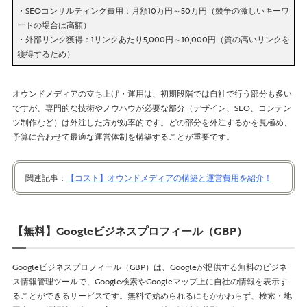
・SEOコンサルティング費用：月額10万円～50万円（競争の激しいキーワ
ードの場合は高額）
・外部リンク獲得：1リンクあたり5,000円～10,000円（質の高いリンクを
獲得するため）
オウンドメディアの立ち上げ・運用は、初期段階では自社で行う部分も多い
ですが、専門的な技術やノウハウが必要な部分（デザイン、SEO、コンテン
ツ制作など）は外注した方が効率的です。どの部分を外注するかを見極め、
予算に合わせて最適な運営体制を構築することが重要です。
関連記事：
【コスト】オウンドメディアの構築と運営費用を紹介！
【無料】Googleビジネスプロフィール（GBP）
Googleビジネスプロフィール（GBP）は、Googleが提供する無料のビジネ
ス情報管理ツールで、Google検索やGoogleマップ上に自社の情報を表示す
ることができるサービスです。無料で始められるにもかかわらず、検索・地