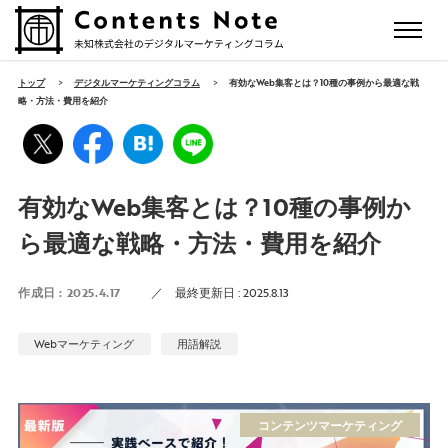
トップ
>
デジタルマーケティングコラム
>
有効なWeb集客とは？10種の事例から最適な戦
略・方法・費用を紹介
有効なWeb集客とは？10種の事例か
ら最適な戦略・方法・費用を紹介
作成日 :
2025.4.17
／
最終更新日 :
2025.8.13
Webマーケティング
用語解説
コンテンツマーケティング