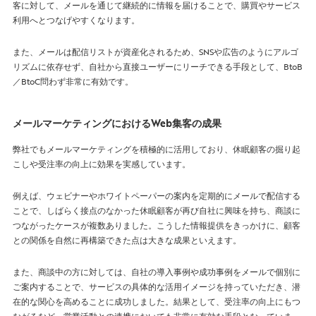
客に対して、メールを通じて継続的に情報を届けることで、購買やサービス
利用へとつなげやすくなります。
また、メールは配信リストが資産化されるため、SNSや広告のようにアルゴ
リズムに依存せず、自社から直接ユーザーにリーチできる手段として、BtoB
／BtoC問わず非常に有効です。
メールマーケティングにおけるWeb集客の成果
弊社でもメールマーケティングを積極的に活用しており、休眠顧客の掘り起
こしや受注率の向上に効果を実感しています。
例えば、ウェビナーやホワイトペーパーの案内を定期的にメールで配信する
ことで、しばらく接点のなかった休眠顧客が再び自社に興味を持ち、商談に
つながったケースが複数ありました。こうした情報提供をきっかけに、顧客
との関係を自然に再構築できた点は大きな成果といえます。
また、商談中の方に対しては、自社の導入事例や成功事例をメールで個別に
ご案内することで、サービスの具体的な活用イメージを持っていただき、潜
在的な関心を高めることに成功しました。結果として、受注率の向上にもつ