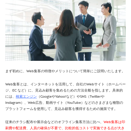
まず初めに、Web集客の特徴やメリットについて簡単にご説明いたします。
Web集客とは、インターネットを活用して、自社のWebサイト（ホームペー
ジ、EC など）に、見込み顧客を集めるための方法全般を指します。具体的
には、
検索エンジン
（GoogleやYahoo!など）やSNS（Twitterや
Instagram）、Web広告、動画サイト（YouTube）などのさまざまな種類の
プラットフォームを使用して、見込み顧客を獲得するための施策です。
従来のチラシ配布や展示会などのオフライン集客方法に比べ、
Web集客は印
刷費や配送費、人員の確保が不要で、比較的低コストで実施できる点が大き