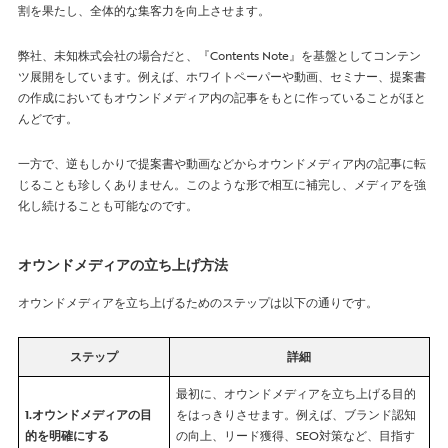
割を果たし、全体的な集客力を向上させます。
弊社、未知株式会社の場合だと、『Contents Note』を基盤としてコンテン
ツ展開をしています。例えば、ホワイトペーパーや動画、セミナー、提案書
の作成においてもオウンドメディア内の記事をもとに作っていることがほと
んどです。
一方で、逆もしかりで提案書や動画などからオウンドメディア内の記事に転
じることも珍しくありません。このような形で相互に補完し、メディアを強
化し続けることも可能なのです。
オウンドメディアの立ち上げ方法
オウンドメディアを立ち上げるためのステップは以下の通りです。
ステップ
詳細
最初に、オウンドメディアを立ち上げる目的
1.オウンドメディアの目
をはっきりさせます。例えば、ブランド認知
的を明確にする
の向上、リード獲得、SEO対策など、目指す