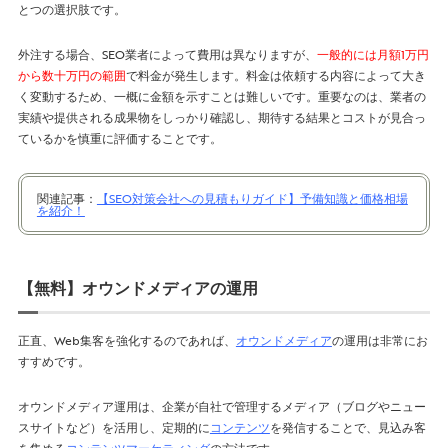
とつの選択肢です。
外注する場合、SEO業者によって費用は異なりますが、
一般的には月額1万円
から数十万円の範囲
で料金が発生します。料金は依頼する内容によって大き
く変動するため、一概に金額を示すことは難しいです。重要なのは、業者の
実績や提供される成果物をしっかり確認し、期待する結果とコストが見合っ
ているかを慎重に評価することです。
関連記事：
【SEO対策会社への見積もりガイド】予備知識と価格相場
を紹介！
【無料】オウンドメディアの運用
正直、Web集客を強化するのであれば、
オウンドメディア
の運用は非常にお
すすめです。
オウンドメディア運用は、企業が自社で管理するメディア（ブログやニュー
スサイトなど）を活用し、定期的に
コンテンツ
を発信することで、見込み客
を集める
コンテンツマーケティング
の方法です。