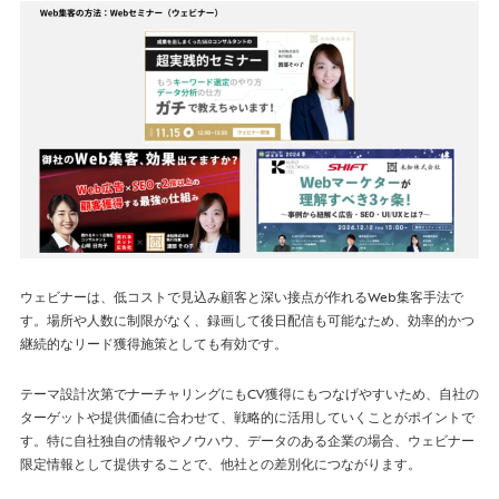
ウェビナーは、低コストで見込み顧客と深い接点が作れるWeb集客手法で
す。場所や人数に制限がなく、録画して後日配信も可能なため、効率的かつ
継続的なリード獲得施策としても有効です。
テーマ設計次第でナーチャリングにもCV獲得にもつなげやすいため、自社の
ターゲットや提供価値に合わせて、戦略的に活用していくことがポイントで
す。特に自社独自の情報やノウハウ、データのある企業の場合、ウェビナー
限定情報として提供することで、他社との差別化につながります。