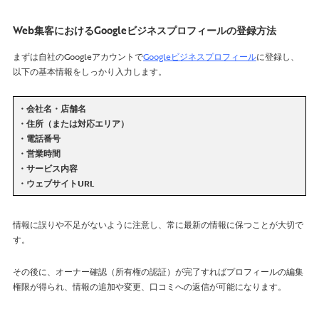
Web集客におけるGoogleビジネスプロフィールの登録方法
まずは自社のGoogleアカウントで
Googleビジネスプロフィール
に登録し、
以下の基本情報をしっかり入力します。
・会社名・店舗名
・住所（または対応エリア）
・電話番号
・営業時間
・サービス内容
・ウェブサイトURL
情報に誤りや不足がないように注意し、常に最新の情報に保つことが大切で
す。
その後に、オーナー確認（所有権の認証）が完了すればプロフィールの編集
権限が得られ、情報の追加や変更、口コミへの返信が可能になります。