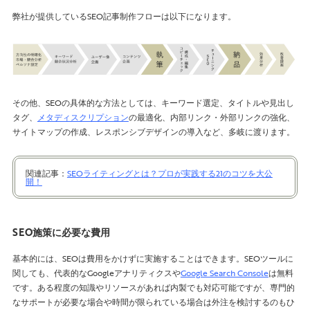
弊社が提供しているSEO記事制作フローは以下になります。
その他、SEOの具体的な方法としては、キーワード選定、タイトルや見出し
タグ、
メタディスクリプション
の最適化、内部リンク・外部リンクの強化、
サイトマップの作成、レスポンシブデザインの導入など、多岐に渡ります。
関連記事：
SEOライティングとは？プロが実践する21のコツを大公
開！
SEO施策に必要な費用
基本的には、SEOは費用をかけずに実施することはできます。SEOツールに
関しても、代表的なGoogleアナリティクスや
Google Search Console
は無料
です。ある程度の知識やリソースがあれば内製でも対応可能ですが、専門的
なサポートが必要な場合や時間が限られている場合は外注を検討するのもひ