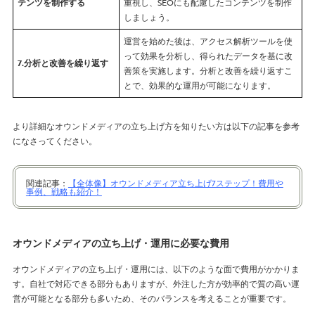
テンツを制作する
重視し、SEOにも配慮したコンテンツを制作
しましょう。
運営を始めた後は、アクセス解析ツールを使
って効果を分析し、得られたデータを基に改
7.分析と改善を繰り返す
善策を実施します。分析と改善を繰り返すこ
とで、効果的な運用が可能になります。
より詳細なオウンドメディアの立ち上げ方を知りたい方は以下の記事を参考
になさってください。
関連記事：
【全体像】オウンドメディア立ち上げ7ステップ！費用や
事例、戦略も紹介！
オウンドメディアの立ち上げ・運用に必要な費用
オウンドメディアの立ち上げ・運用には、以下のような面で費用がかかりま
す。自社で対応できる部分もありますが、外注した方が効率的で質の高い運
営が可能となる部分も多いため、そのバランスを考えることが重要です。