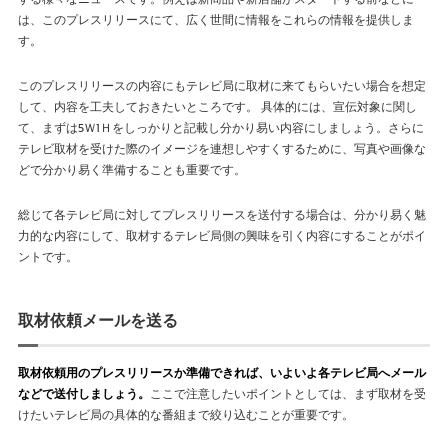
は、このプレスリリースにて、広く世間に情報をこれらの情報を提供しま
す。
このプレスリリースの内容にもテレビ局に取材に来てもらいたい場合を想定
して、内容を工夫しておきたいところです。 具体的には、宣伝対象に関し
て、まずは5Ｗ1Ｈをしっかりと記載し分かり易い内容にしましょう。さらに
テレビ取材を受けた際のイメージを連想しやすくするために、写真や画像な
どで分かり易く準備することも重要です。
総じて各テレビ局に対してプレスリリースを送付する場合は、分かり易く魅
力的な内容にして、取材するテレビ局側の興味を引く内容にすることがポイ
ントです。
取材依頼メールを送る
取材依頼用のプレスリリースか準備できれば、いよいよ各テレビ局へメール
などで送付しましょう。
ここで注意したいポイントとしては、まず取材を受
けたいテレビ局の具体的な番組まで絞り込むことが重要です。