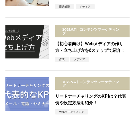
用語解説
メディア
2025.9.11
コンテンツマーケティン
グ
【初心者向け】Webメディアの作り
方・立ち上げ方を6ステップで紹介！
作成
メディア
2025.9.4
コンテンツマーケティン
グ
リードナーチャリングのKPIは？代表
例や設定方法を紹介！
Webマーケティング