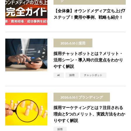
グ
【全体像】オウンドメディア立ち上げ7
ステップ！費用や事例、戦略も紹介！
2026.6.16
採用
採用チャットボットとは？メリット・
活用シーン・導入時の注意点をわかり
やすく解説
AI
採用
チャットボット
2026.6.16
ブランディング
採用マーケティングとは？注目される
理由と5つのメリット、実践方法をわか
りやすく解説
採用