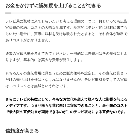
お金をかけずに認知度を上げることができる
テレビ局に取材に来てもらいたいと考える理由の一つは、何といっても広告
宣伝費の節約、コストの大幅な削減です。基本的にテレビ局に取材に来ても
らいたい場合に、実際に取材を受け放映されたとすると、それ自体が無料で
ありコストがかかりません。
通常の宣伝活動を考えてみてください。一般的に広告費用はその規模にもよ
りますが、基本的には莫大な費用が発生します。
もちろんその宣伝費用に見合うために販売価格を設定し、その宣伝に見合う
だけの売り上げを伸ばさなければなりませんが、テレビ取材を受けての宣伝
はこのリスクとは無縁というわけです。
さらにテレビの特徴として、今もなお世代を超えて様々な人に影響を与える
メディアです。つまり様々な世代向けに宣伝できることと、最小限のコスト
で最大限の宣伝効果が期待できるのがこのテレビ取材による宣伝なのです。
信頼度が高まる