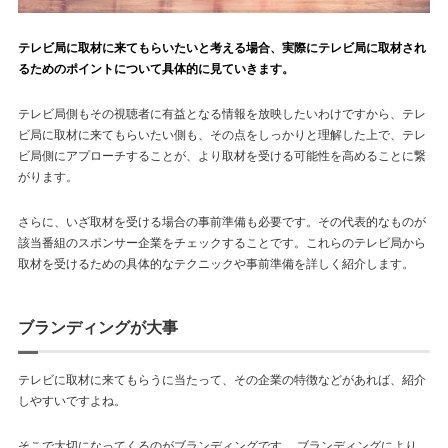
テレビ局に取材に来てもらいたいと考える場合、実際にテレビ局に取材され
るためのポイントについて具体的に見ていきます。
テレビ局側もその視聴者に有益となる情報を放映したいわけですから、テレ
ビ局に取材に来てもらいたい側も、その点をしっかりと理解した上で、テレ
ビ局側にアプローチすることが、より取材を受ける可能性を高めることに繋
がります。
さらに、いざ取材を受ける場合の事前準備も必要です。その代表的なものが
該当番組のスポンサー企業をチェックすることです。これらのテレビ局から
取材を受けるための具体的なテクニックや事前準備を詳しく紹介します。
ブランディングが大事
テレビに取材に来てもらうに当たって、その企業の特徴などがあれば、紹介
しやすいですよ
ね。
そこで大切になってくるのがブランディングです。 ブランディングにより、