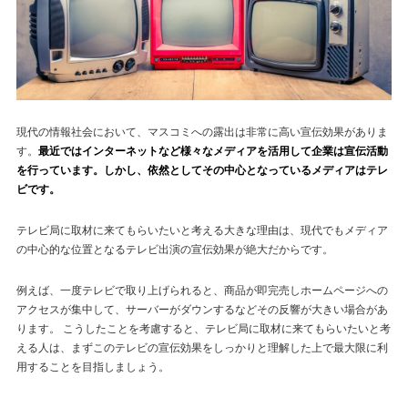
現代の情報社会において、マスコミへの露出は非常に高い宣伝効果がありま
す。
最近ではインターネットなど様々なメディアを活用して企業は宣伝活動
を行っています。しかし、依然としてその中心となっているメディアはテレ
ビです。
テレビ局に取材に来てもらいたいと考える大きな理由は、現代でもメディア
の中心的な位置となるテレビ出演の宣伝効果が絶大だからです。
例えば、一度テレビで取り上げられると、商品が即完売しホームページへの
アクセスが集中して、サーバーがダウンするなどその反響が大きい場合があ
ります。 こうしたことを考慮すると、テレビ局に取材に来てもらいたいと考
える人は、まずこのテレビの宣伝効果をしっかりと理解した上で最大限に利
用することを目指しましょう。