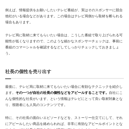
例えば、情報提供をお願いしたいテレビ番組が、実はそのスポンサーに競合
他社がいる場合などがあります。この場合はテレビ局側から取材を断られる
場合もあります。
テレビ局に取材に来てもらいたい場合は、こうした番組で取り上げられる可
能性が低くなりますので、このような細かなスポンサーチェックは、事前に
番組のコマーシャルを確認するなどしてしっかりチェックしておきましょ
う。
社長の個性を売り出す
最後に、テレビ局に取材に来てもらいたい場合に有効なテクニックを紹介し
ます。
その一つが自社の社長の個性などをアピールすることです。
自社にこ
んな個性的な社長がいます、という情報はテレビにとって良い取材対象とな
り、視聴者にも人気のコンテンツです。
特に、その社長の面白いエピソードなどを、ストーリー仕立てにして、それ
にアピールしたい商品を絡められれば、非常に有効なアピールポイントとな