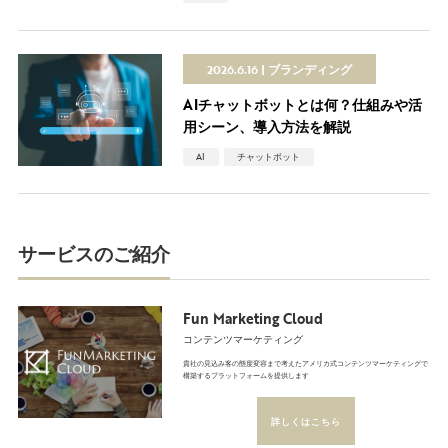
2026.6.16
ブランディング
AIチャットボットとは何？仕組みや活
用シーン、導入方法を解説
AI
チャットボット
サービスのご紹介
Fun Marketing Cloud
コンテンツマーケティング
貴社の見込み客の態度変容まで考えたアメリカ式コンテンツマーケティングで
構築するプラットフォームを提供します
詳しくはこちら