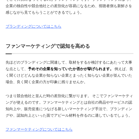
企業の独自性や競合他社との差別化が容易になるため、視聴者側も新鮮さを
感じながら見てもらうことができるでしょう。
ブランディングについてはこちら
ファンマーケティングで認知を高める
先ほどのブランディングに関連して、取材をするか検討するにあたって大事
な点として、
予めその企業を知っていたか否かが挙げられます。
例えば、良
く聞くけどどんな企業か知らない企業とまったく知らない企業が並んでいた
場合、良く聞く企業の方が印象に残りませんか。
つまり競合他社と並んだ時の差別化に繋がります。 そこでファンマーケティ
ングが使えるのです。ファンマーケティングとは自社の商品やサービスの認
知向上や、販売促進につなげる新しいマーケティング手法で、ブランディン
グや、認知向上といった面でアピール材料を作るのに適しているでしょう。
ファンマーケティングについてはこちら