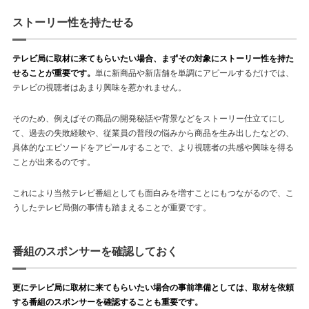
ストーリー性を持たせる
テレビ局に取材に来てもらいたい場合、まずその対象にストーリー性を持た
せることが重要です。
単に新商品や新店舗を単調にアピールするだけでは、
テレビの視聴者はあまり興味を惹かれません。
そのため、例えばその商品の開発秘話や背景などをストーリー仕立てにし
て、過去の失敗経験や、従業員の普段の悩みから商品を生み出したなどの、
具体的なエピソードをアピールすることで、より視聴者の共感や興味を得る
ことが出来るのです。
これにより当然テレビ番組としても面白みを増すことにもつながるので、こ
うしたテレビ局側の事情も踏まえることが重要です。
番組のスポンサーを確認しておく
更にテレビ局に取材に来てもらいたい場合の事前準備としては、取材を依頼
する番組のスポンサーを確認することも重要です。