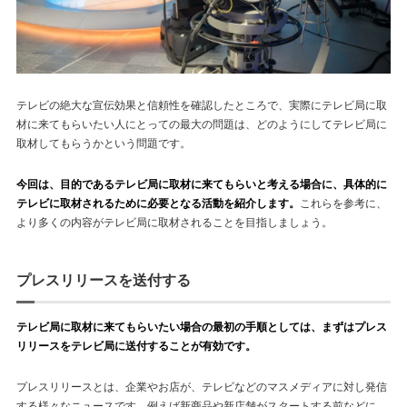
テレビの絶大な宣伝効果と信頼性を確認したところで、実際にテレビ局に取
材に来てもらいたい人にとっての最大の問題は、どのようにしてテレビ局に
取材してもらうかという問題です。
今回は、目的であるテレビ局に取材に来てもらいと考える場合に、具体的に
テレビに取材されるために必要となる活動を紹介します。
これらを参考に、
より多くの内容がテレビ局に取材されることを目指しましょう。
プレスリリースを送付する
テレビ局に取材に来てもらいたい場合の最初の手順としては、まずはプレス
リリースをテレビ局に送付することが有効です。
プレスリリースとは、企業やお店が、テレビなどのマスメディアに対し発信
する様々なニュースです。例えば新商品や新店舗がスタートする前などに