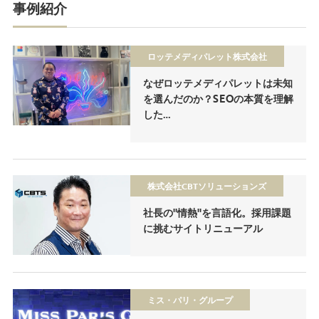
事例紹介
ロッテメディパレット株式会社
なぜロッテメディパレットは未知
を選んだのか？SEOの本質を理解
した…
株式会社CBTソリューションズ
社長の"情熱"を言語化。採用課題
に挑むサイトリニューアル
ミス・パリ・グループ