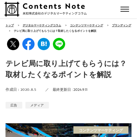
トップ
>
デジタルマーケティングコラム
>
コンテンツマーケティング
>
ブランディング
>
テレビ局に取り上げてもらうには？取材したくなるポイントを解説
テレビ局に取り上げてもらうには？
取材したくなるポイントを解説
作成日 :
2020.8.5
／
最終更新日 :
2024.9.11
広告
メディア
コンテンツマーケティング