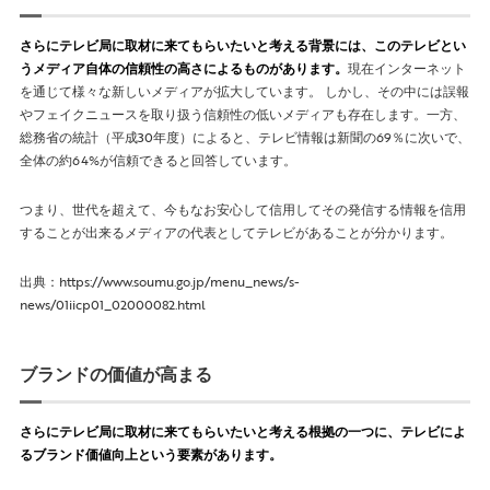
さらにテレビ局に取材に来てもらいたいと考える背景には、このテレビとい
うメディア自体の信頼性の高さによるものがあります。
現在インターネット
を通じて様々な新しいメディアが拡大しています。 しかし、その中には誤報
やフェイクニュースを取り扱う信頼性の低いメディアも存在します。一方、
総務省の統計（平成30年度）によると、テレビ情報は新聞の69％に次いで、
全体の約64%が信頼できると回答しています。
つまり、世代を超えて、今もなお安心して信用してその発信する情報を信用
することが出来るメディアの代表としてテレビがあることが分かります。
出典：https://www.soumu.go.jp/menu_news/s-
news/01iicp01_02000082.html
ブランドの価値が高まる
さらにテレビ局に取材に来てもらいたいと考える根拠の一つに、テレビによ
るブランド価値向上という要素があります。