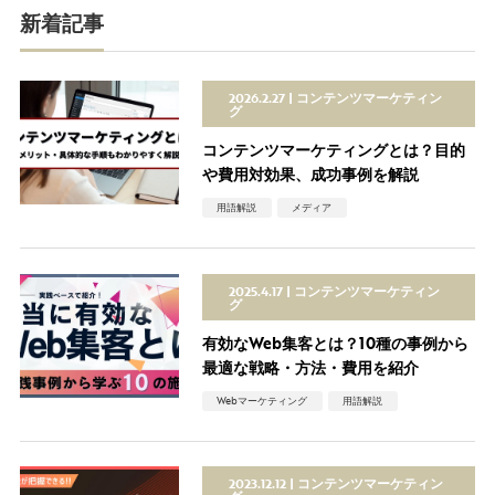
新着記事
2026.2.27
コンテンツマーケティン
グ
コンテンツマーケティングとは？目的
や費用対効果、成功事例を解説
用語解説
メディア
2025.4.17
コンテンツマーケティン
グ
有効なWeb集客とは？10種の事例から
最適な戦略・方法・費用を紹介
Webマーケティング
用語解説
2023.12.12
コンテンツマーケティン