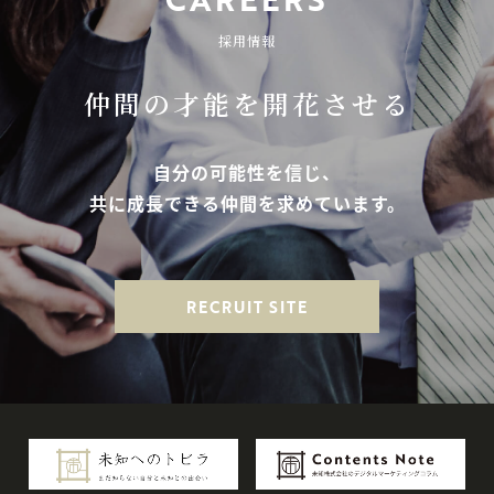
採用情報
仲間の才能を開花させる
自分の可能性を信じ、
共に成長できる仲間を求めています。
RECRUIT SITE