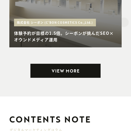
株式会社 シーボン (C’BON COSMETICS Co.,Ltd.)
体験予約が目標の1.5倍。シーボンが挑んだSEO×
オウンドメディア運用
VIEW MORE
CONTENTS NOTE
デジタルマーケティングコラム