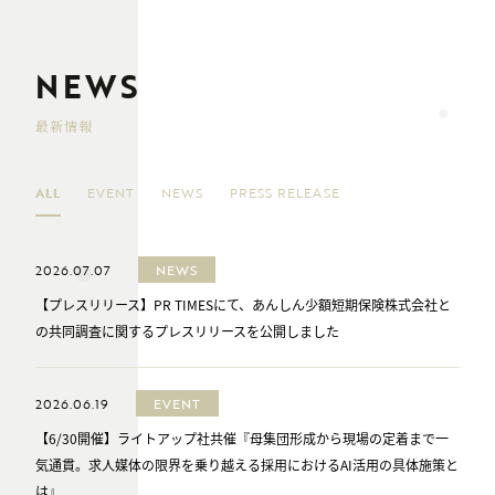
NEWS
最新情報
ALL
EVENT
NEWS
PRESS RELEASE
2026.07.07
NEWS
【プレスリリース】PR TIMESにて、あんしん少額短期保険株式会社と
の共同調査に関するプレスリリースを公開しました
2026.06.19
EVENT
【6/30開催】ライトアップ社共催『母集団形成から現場の定着まで一
気通貫。求人媒体の限界を乗り越える採用におけるAI活用の具体施策と
は』