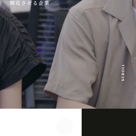
開花させる企業
SCROLL