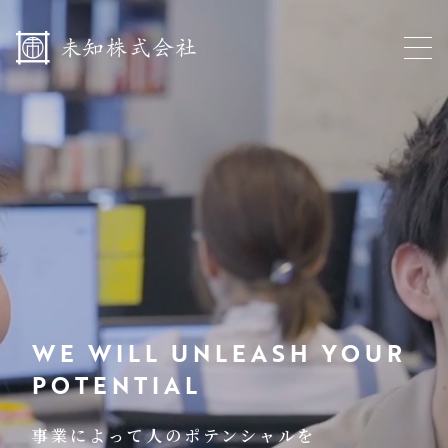
WE WILL UNLEASH YOUR
POTENTIAL
事業によって人のポテンシャルを