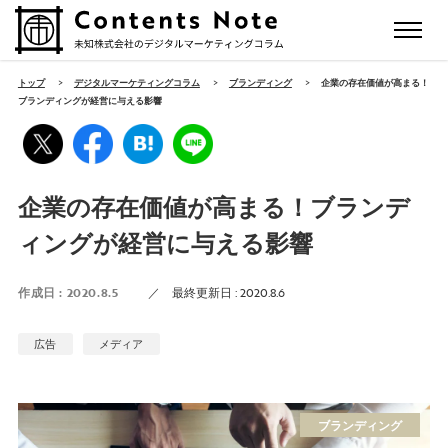
トップ
>
デジタルマーケティングコラム
>
ブランディング
>
企業の存在価値が高まる！
ブランディングが経営に与える影響
企業の存在価値が高まる！ブランデ
ィングが経営に与える影響
作成日 :
2020.8.5
／
最終更新日 :
2020.8.6
広告
メディア
ブランディング