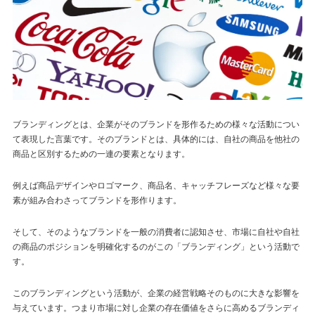
ブランディングとは、企業がそのブランドを形作るための様々な活動につい
て表現した言葉です。そのブランドとは、具体的には、自社の商品を他社の
商品と区別するための一連の要素となります。
例えば商品デザインやロゴマーク、商品名、キャッチフレーズなど様々な要
素が組み合わさってブランドを形作ります。
そして、そのようなブランドを一般の消費者に認知させ、市場に自社や自社
の商品のポジションを明確化するのがこの「ブランディング」という活動で
す。
このブランディングという活動が、企業の経営戦略そのものに大きな影響を
与えています。つまり市場に対し企業の存在価値をさらに高めるブランディ