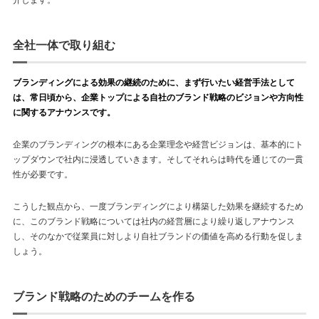
全社一体で取り組む
ブランディングによる効果の継続のために、まず行いたい経営手法として
は、常日頃から、企業トップによる自社のブランド戦略のビジョンや方向性
に関するアナウンスです。
企業のブランディングの根本にある企業理念や経営ビジョンは、基本的にト
ップダウンで社内に浸透していきます。そしてそれらは時代を通じての一貫
性が必要です。
こうした観点から、一度ブランディングにより構築した効果を継続するため
に、このブランド戦略については社内の経営層により繰り返しアナウンス
し、そのなかで従業員に対しより自社ブランドの価値を高める行動を促しま
しょう。
ブランド戦略のためのチームを作る