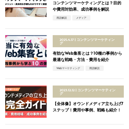
コンテンツマーケティングとは？目的
や費用対効果、成功事例を解説
用語解説
メディア
2025.4.17
コンテンツマーケティン
グ
有効なWeb集客とは？10種の事例から
最適な戦略・方法・費用を紹介
Webマーケティング
用語解説
2023.12.12
コンテンツマーケティン
グ
【全体像】オウンドメディア立ち上げ7
ステップ！費用や事例、戦略も紹介！