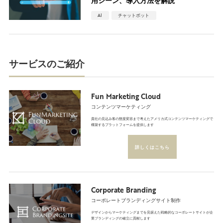
用シーン、導入方法を解説
AI
チャットボット
サービスのご紹介
Fun Marketing Cloud
コンテンツマーケティング
貴社の見込み客の態度変容まで考えたアメリカ式コンテンツマーケティングで
構築するプラットフォームを提供します
詳しくはこちら
Corporate Branding
コーポレートブランディングサイト制作
デザインからマーケティングまでを見据えた戦略的なコーポレートサイトが企
業ブランディングの確立に貢献します