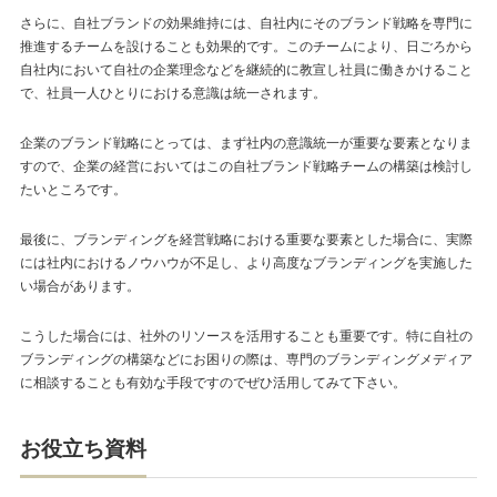
さらに、自社ブランドの効果維持には、自社内にそのブランド戦略を専門に
推進するチームを設けることも効果的です。このチームにより、日ごろから
自社内において自社の企業理念などを継続的に教宣し社員に働きかけること
で、社員一人ひとりにおける意識は統一されます。
企業のブランド戦略にとっては、まず社内の意識統一が重要な要素となりま
すので、企業の経営においてはこの自社ブランド戦略チームの構築は検討し
たいところです。
最後に、ブランディングを経営戦略における重要な要素とした場合に、実際
には社内におけるノウハウが不足し、より高度なブランディングを実施した
い場合があります。
こうした場合には、社外のリソースを活用することも重要です。特に自社の
ブランディングの構築などにお困りの際は、専門のブランディングメディア
に相談することも有効な手段ですのでぜひ活用してみて下さい。
お役立ち資料