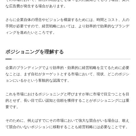
な広告費が発生する場合があります。
さらに企業自体の理念やビジョンを構築するためには、時間とコスト、人の
手間が必要ですので、経営戦略においては、より効率的で効果的なブランデ
ィングを進めたいところです。
ポジショニングを理解する
企業のブランディングでより効率的・効果的に経営戦略を立てるために必要
なことは、まず自社がターゲットとする市場において、現状、どこのポジシ
ョンにいるかという客観的な認識です。
これを市場におけるポジショニングと呼びますが単に市場で目立つことを目
的とせず、長い目で広い認知と信頼を獲得することがポジショニングには重
要です。
そのために、例えばすでにその市場において強大な競合がいる場合は、敢え
て競合のいないポジションに移動することも経営戦略には必要なことです。