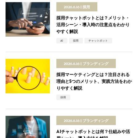
2026.6.16
採用
採用チャットボットとは？メリット・
活用シーン・導入時の注意点をわかり
やすく解説
AI
採用
チャットボット
2026.6.16
ブランディング
採用マーケティングとは？注目される
理由と5つのメリット、実践方法をわか
りやすく解説
採用
2026.6.16
ブランディング
AIチャットボットとは何？仕組みや活