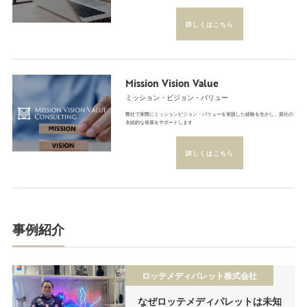
詳しくはこちら
Mission Vision Value
ミッション・ビジョン・バリュー
弊社で実際にミッションビジョン・バリューを実践した経験を生かし、貴社の
永続的な発展をサポートします
詳しくはこちら
事例紹介
ロッテメディパレット株式会社
なぜロッテメディパレットは未知