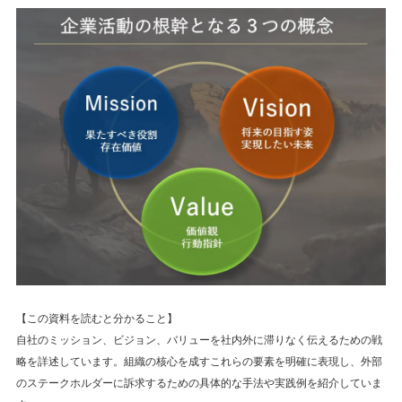
【この資料を読むと分かること】
自社のミッション、ビジョン、バリューを社内外に滞りなく伝えるための戦
略を詳述しています。組織の核心を成すこれらの要素を明確に表現し、外部
のステークホルダーに訴求するための具体的な手法や実践例を紹介していま