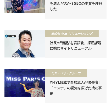
を選んだのか？SEOの本質を理解
した…
株式会社CBTソリューションズ
社長の"情熱"を言語化。採用課題
に挑むサイトリニューアル
ミス・パリ・グループ
YMYL領域で自然流入が10倍増！
「エステ」の認知を広げた成功事
例