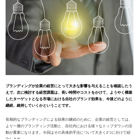
ブランディングが企業の経営にとって大きな影響を与えることを確認したう
えで、次に検討する経営課題は、長い時間やコストをかけて、ようやく構築
したターゲットとなる市場における自社のブランド効果を、今後どのように
継続、維持していくかということです。
長期的なブランディングによる効果の継続のために、企業の経営としては、
より一層のブランディング活動と、自社内における様々なトップダウンの活
動が重要になります。今回はその具体的手法について大きく2つに分けて紹
介します。