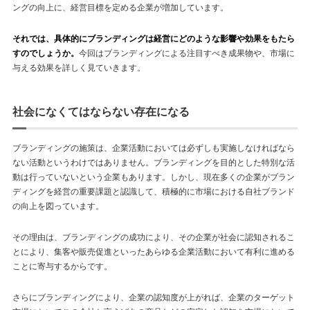
ングの向上に、経営目標を定める企業が増加しています。
それでは、具体的にブランディングは経営にどのような影響や効果をもたら
すのでしょうか。
今回はブランディングによる注目すべき成果物や、市場に
与える効果を詳しく見ていきます。
社会になくてはならない存在になる
ブランディングの施策は、企業活動においては必ずしも実施しなければなら
ない活動というわけではありません。ブランディングを目的とした特別な活
動は行っていないという企業もあります。しかし、現在多くの企業がブラン
ディングを経営の重要課題と認識して、積極的に市場における自社ブランド
の向上を図っています。
その理由は、ブランディングの成功により、その企業が社会に認知されるこ
とにより、集客や販売促進といったあらゆる企業活動において有利に進める
ことに寄与するからです。
さらにブランディングにより、企業の認知度が上がれば、企業のターゲット