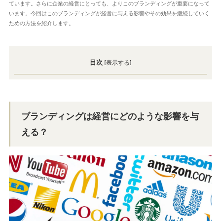
ています。さらに企業の経営にとっても、よりこのブランディングが重要になって
います。今回はこのブランディングが経営に与える影響やその効果を継続していく
ための方法を紹介します。
目次
[
表示する
]
ブランディングは経営にどのような影響を与
える？