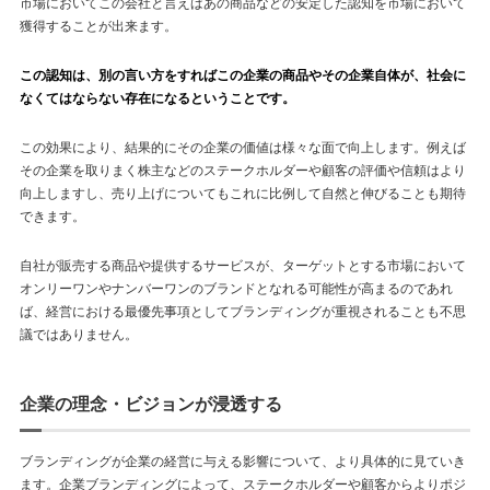
市場においてこの会社と言えばあの商品などの安定した認知を市場において
獲得することが出来ます。
この認知は、別の言い方をすればこの企業の商品やその企業自体が、社会に
なくてはならない存在になるということです。
この効果により、結果的にその企業の価値は様々な面で向上します。例えば
その企業を取りまく株主などのステークホルダーや顧客の評価や信頼はより
向上しますし、売り上げについてもこれに比例して自然と伸びることも期待
できます。
自社が販売する商品や提供するサービスが、ターゲットとする市場において
オンリーワンやナンバーワンのブランドとなれる可能性が高まるのであれ
ば、経営における最優先事項としてブランディングが重視されることも不思
議ではありません。
企業の理念・ビジョンが浸透する
ブランディングが企業の経営に与える影響について、より具体的に見ていき
ます。企業ブランディングによって、ステークホルダーや顧客からよりポジ