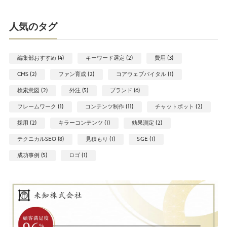
人気のタグ
編集部おすすめ (4)
キーワード選定 (2)
費用 (3)
CMS (2)
ファン育成 (2)
コアウェブバイタル (1)
検索意図 (2)
外注 (5)
ブランド (6)
フレームワーク (1)
コンテンツ制作 (11)
チャットボット (2)
採用 (2)
キラーコンテンツ (1)
効果測定 (2)
テクニカルSEO (8)
見積もり (1)
SGE (1)
成功事例 (5)
ロゴ (1)