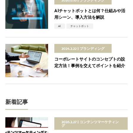
2026.6.16
ブランディング
AIチャットボットとは何？仕組みや活
用シーン、導入方法を解説
AI
チャットボット
2024.2.22
ブランディング
コーポレートサイトのコンセプトの設
定方法！事例を交えてポイントを紹介
新着記事
2026.2.27
コンテンツマーケティン
グ