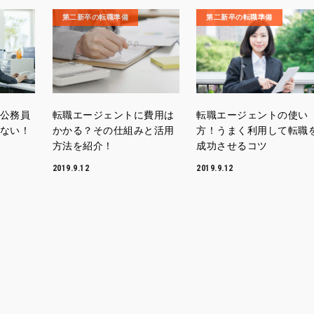
第二新卒の転職準備
第二新卒の転職準備
公務員
転職エージェントに費用は
転職エージェントの使い
ない！
かかる？その仕組みと活用
方！うまく利用して転職
方法を紹介！
成功させるコツ
2019.9.12
2019.9.12