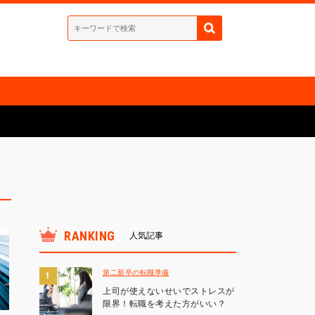
RANKING
人気記事
第二新卒の転職準備
上司が使えないせいでストレスが
限界！転職を考えた方がいい？