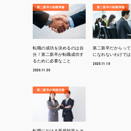
第二新卒の転職準備
第二新卒の転職準備
転職の成功を決めるのは自
第二新卒だからって
分！第二新卒が転職成功す
になれないわけでは
るために必要なこと
2020.11.10
2020.11.30
第二新卒の面接対策
転職における面接対策とそ