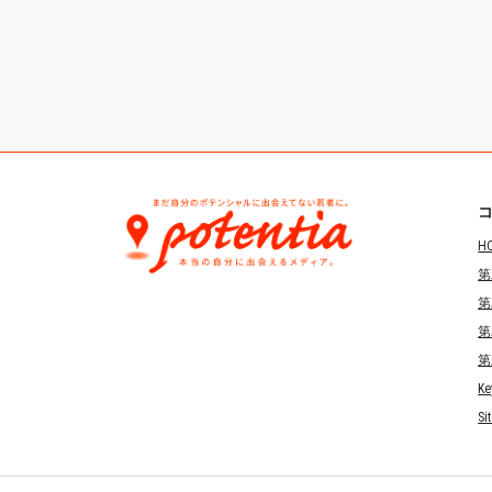
H
第
第
第
第
Ke
Si