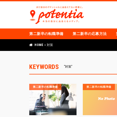
第二新卒の転職準備
第二新卒の応募方法
HOME
»
対策
KEYWORDS
"対策"
第二新卒の転職準備
第二新卒の転職準備