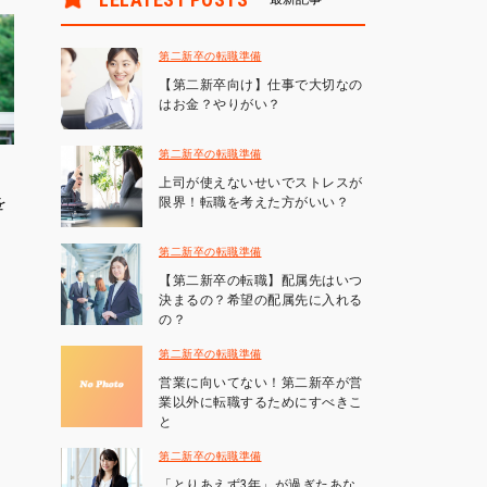
第二新卒の転職準備
【第二新卒向け】仕事で大切なの
はお金？やりがい？
第二新卒の転職準備
上司が使えないせいでストレスが
を
限界！転職を考えた方がいい？
第二新卒の転職準備
【第二新卒の転職】配属先はいつ
決まるの？希望の配属先に入れる
の？
第二新卒の転職準備
営業に向いてない！第二新卒が営
業以外に転職するためにすべきこ
と
第二新卒の転職準備
「とりあえず3年」が過ぎたあな