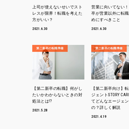
上司が使えないせいでスト
営業に向いてない！
レスが限界！転職を考えた
卒が営業以外に転職
方がいい？
めにすべきこと
2021.6.30
2021.6.30
第二新卒の転職準備
第二新卒の転職準備
【第二新卒の転職】何がし
【第二新卒向け】転
たいかわからないときの対
ジェントSTORY CAR
処法とは!?
てどんなエージェン
の？詳しく解説
2021.5.28
2021.4.19