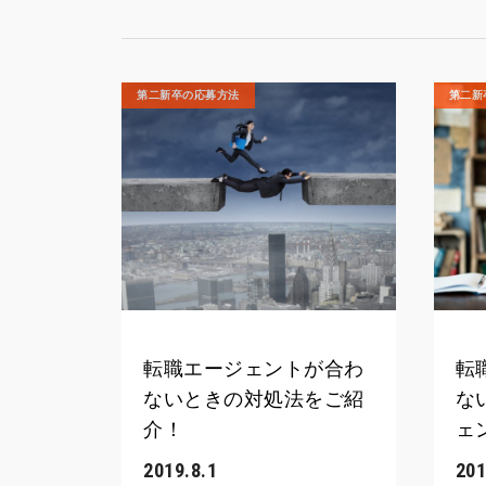
第二新卒の応募方法
第二新
転職エージェントが合わ
転
ないときの対処法をご紹
な
介！
ェ
2019.8.1
201