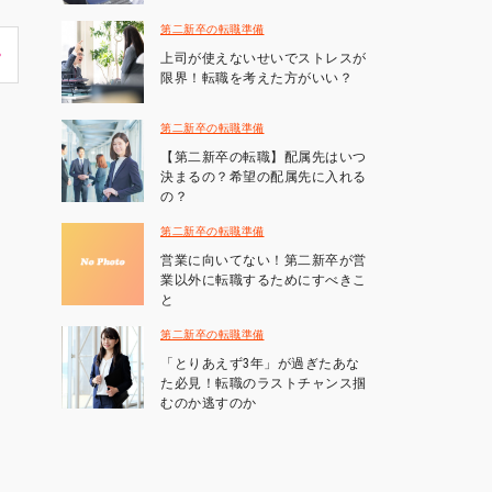
第二新卒の転職準備
上司が使えないせいでストレスが
限界！転職を考えた方がいい？
第二新卒の転職準備
【第二新卒の転職】配属先はいつ
決まるの？希望の配属先に入れる
の？
第二新卒の転職準備
営業に向いてない！第二新卒が営
業以外に転職するためにすべきこ
と
第二新卒の転職準備
「とりあえず3年」が過ぎたあな
た必見！転職のラストチャンス掴
むのか逃すのか