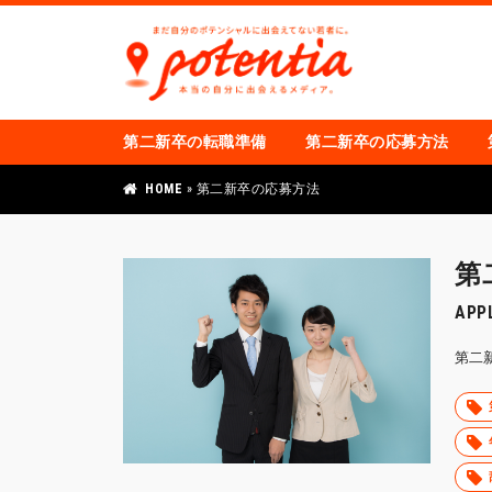
第二新卒の転職準備
第二新卒の応募方法
HOME
»
第二新卒の応募方法
第
APP
第二