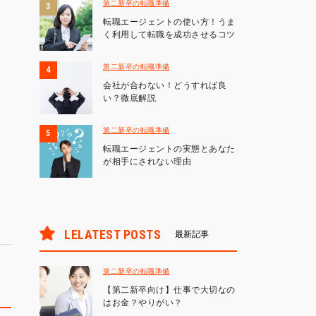
第二新卒の転職準備
転職エージェントの使い方！うま
く利用して転職を成功させるコツ
第二新卒の転職準備
会社が合わない！どうすれば良
い？徹底解説
第二新卒の転職準備
転職エージェントの実態とあなた
が相手にされない理由
LELATEST POSTS
最新記事
第二新卒の転職準備
【第二新卒向け】仕事で大切なの
はお金？やりがい？