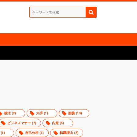
就活 (2)
大手 (1)
面接 (13)
ビジネスマナー (7)
内定 (5)
(1)
自己分析 (3)
転職理由 (2)