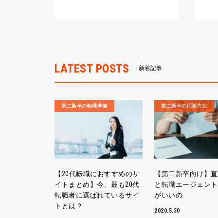
LATEST POSTS
新着記事
第二新卒の転職準備
第二新卒の応募方法
【20代転職におすすめのサ
【第二新卒向け】直
イトまとめ】今、最も20代
と転職エージェント
転職者に選ばれているサイ
がいいの
トとは？
2020.5.30