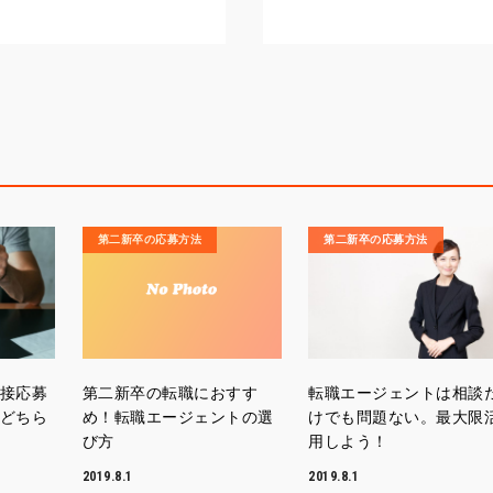
第二新卒の応募方法
第二新卒の応募方法
接応募
第二新卒の転職におすす
転職エージェントは相談
どちら
め！転職エージェントの選
けでも問題ない。最大限
び方
用しよう！
2019.8.1
2019.8.1