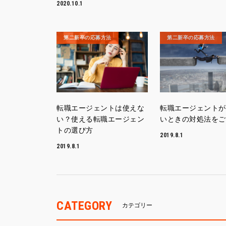
2020.10.1
第二新卒の応募方法
第二新卒の応募方法
転職エージェントは使えな
転職エージェントが
い？使える転職エージェン
いときの対処法をご
トの選び方
2019.8.1
2019.8.1
CATEGORY
カテゴリー