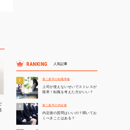
RANKING
人気記事
第二新卒の転職準備
上司が使えないせいでストレスが
限界！転職を考えた方がいい？
だ
第二新卒の内定後
活
内定後の質問はいいの？聞いてお
くべきことはある？