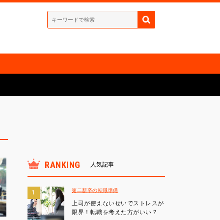
RANKING
人気記事
第二新卒の転職準備
上司が使えないせいでストレスが
限界！転職を考えた方がいい？