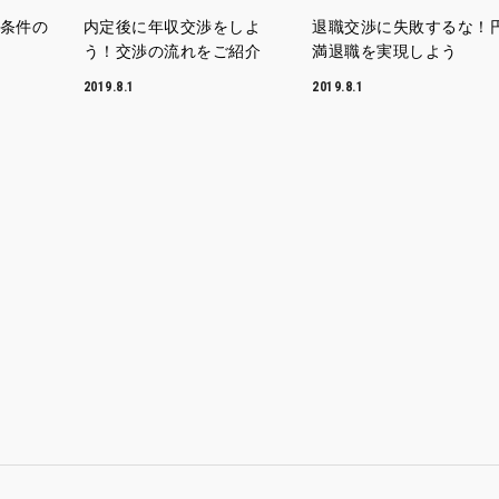
条件の
内定後に年収交渉をしよ
退職交渉に失敗するな！
う！交渉の流れをご紹介
満退職を実現しよう
2019.8.1
2019.8.1