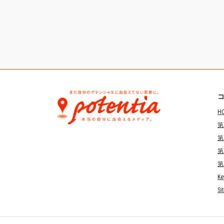
H
第
第
第
第
Ke
Si