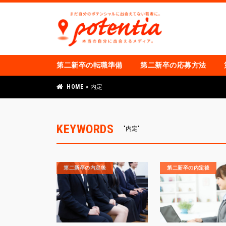
第二新卒の転職準備
第二新卒の応募方法
HOME
»
内定
KEYWORDS
"内定"
第二新卒の内定後
第二新卒の内定後