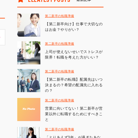
第二新卒の転職準備
【第二新卒向け】仕事で大切なの
はお金？やりがい？
第二新卒の転職準備
上司が使えないせいでストレスが
限界！転職を考えた方がいい？
第二新卒の転職準備
【第二新卒の転職】配属先はいつ
決まるの？希望の配属先に入れる
の？
第二新卒の転職準備
営業に向いてない！第二新卒が営
業以外に転職するためにすべきこ
と
第二新卒の転職準備
「とりあえず3年」が過ぎたあな