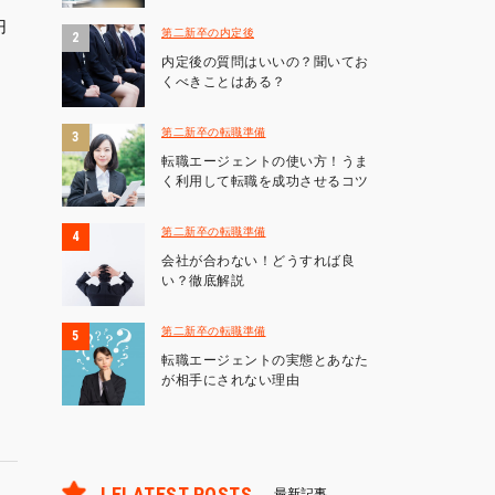
円
第二新卒の内定後
内定後の質問はいいの？聞いてお
くべきことはある？
第二新卒の転職準備
転職エージェントの使い方！うま
く利用して転職を成功させるコツ
第二新卒の転職準備
会社が合わない！どうすれば良
い？徹底解説
第二新卒の転職準備
転職エージェントの実態とあなた
が相手にされない理由
LELATEST POSTS
最新記事