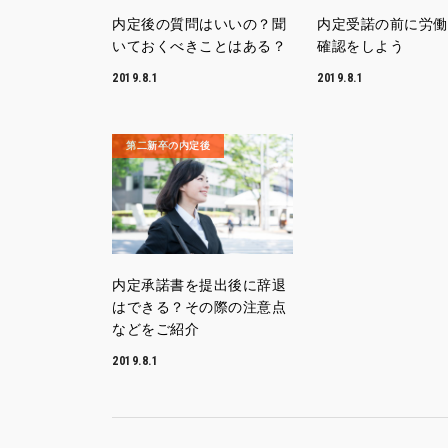
内定後の質問はいいの？聞
内定受諾の前に労働
いておくべきことはある？
確認をしよう
2019.8.1
2019.8.1
第二新卒の内定後
内定承諾書を提出後に辞退
はできる？その際の注意点
などをご紹介
2019.8.1