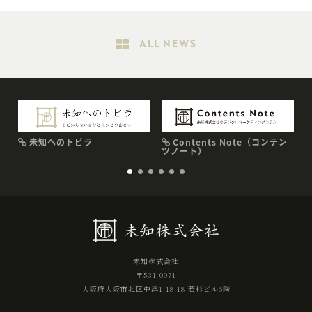
ALL NEWS
未知へのトビラ
Contents Note（コンテン
ツノート）
未知株式会社
〒531-0071
大阪府大阪市北区中津1-18-18 若杉ビル6階