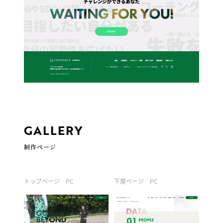
GALLERY
制作ページ
トップページ PC
下層ページ PC