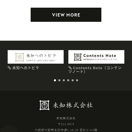
VIEW MORE
未知へのトビラ
Contents Note（コンテン
ツノート）
未知株式会社
〒531-0071
大阪府大阪市北区中津1-18-18 若杉ビル6階