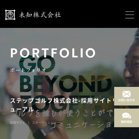
PORTFOLIO
ポートフォリオ
ステップゴルフ株式会社-採用サイトリニ
お問い合わせ
ューアル
無料相談
採用サイト
スポーツ・レジャー