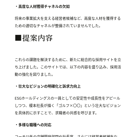
・高度な人材獲得チャネルの欠如
将来の事業拡大を支える経営者候補など、高度な人材を獲得する
ための適切なチャネルが整備されていませんでした。
■提案内容
これらの課題を解決するために、新たに総合的な採用サイトを立
ち上げました。このサイトでは、以下の内容を盛り込み、採用活
動の強化を図りました。
・壮大なビジョンの明確化と訴求力向上
ESGホールディングスの一員としての安定性や成長性をアピール
しつつ、榎本社長が描く「ゴルフ×〇〇」という壮大なビジョン
を具体的に示すことで、求職者の共感を呼びます。
・多様な職種への対応
コーチ以外の店舗開発部門や社長室、さらには経営者候補生な