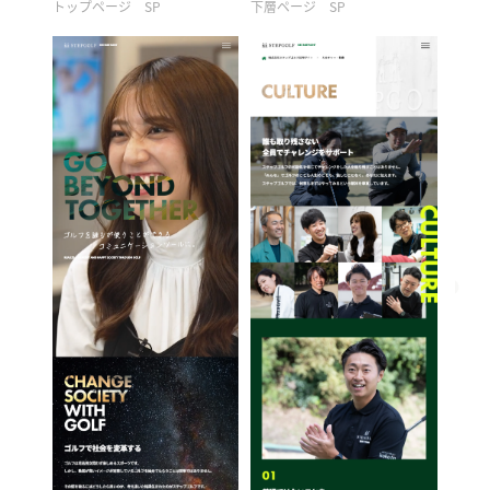
トップページ SP
下層ページ SP