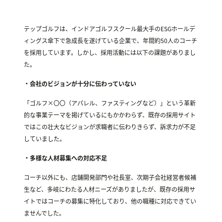
テップゴルフは、インドアゴルフスクール最大手のESGホールデ
ィングス傘下で急成長を遂げている企業で、年間約50人のコーチ
を採用しています。しかし、採用活動には以下の課題がありまし
た。
・会社のビジョンが十分に伝わっていない
「ゴルフ×〇〇（アパレル、ファスティングなど）」という革新
的な事業テーマを掲げているにもかかわらず、既存の採用サイト
ではこの壮大なビジョンが求職者に伝わりきらず、訴求力が不足
していました。
・多様な人材募集への対応不足
コーチ以外にも、店舗開発部門や社長室、次期子会社経営者候補
生など、多岐にわたる人材ニーズがありましたが、既存の採用サ
イトではコーチの募集に特化しており、他の職種に対応できてい
ませんでした。