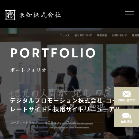
PORTFOLIO
ポートフォリオ
デジタルプロモーション株式会社-コーポ
お問い合わせ
レートサイト・採用サイトリニューアル
無料相談
コーポレートサイト
採用サイト
IT・通信