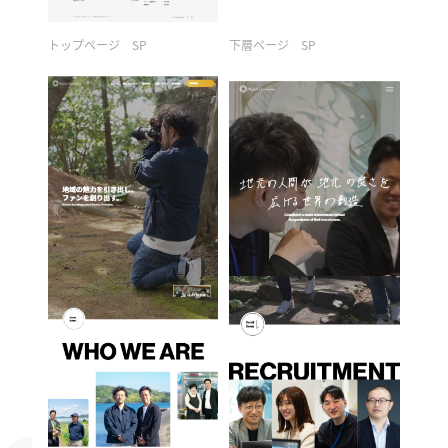
トップページ SP
下層ページ SP