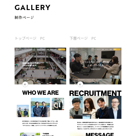
GALLERY
制作ページ
トップページ PC
下層ページ PC