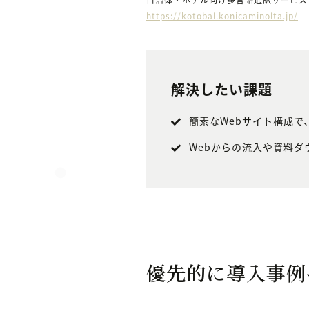
https://kotobal.konicaminolta.jp/
解決したい課題
簡素なWebサイト構成で
Webからの流入や資料ダ
優先的に導入事例