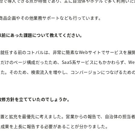
台で導入できる点が特徴であり、主に自治体やホテルで多く利用いた
商品企画やその他業務サポートなども行っています。
以前にあった課題について教えてください。
就任する前のコトバルは、非常に簡素なWebサイトでサービスを展
だけのページ構成だったため、SaaS系サービスにもかかわらず、W
た。そのため、検索流入を増やし、コンバージョンにつなげるための
改修方針を立てていたのでしょうか。
設置と拡充を最優先に考えました。営業からの報告で、自治体の担当
や成果を上長に報告する必要があることが分かりました。