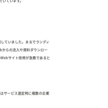
だいています。
開していました。まるでランディ
ebからの流入や資料ダウンロー
Webサイト改修が急務であると
者はサービス選定時に複数の企業