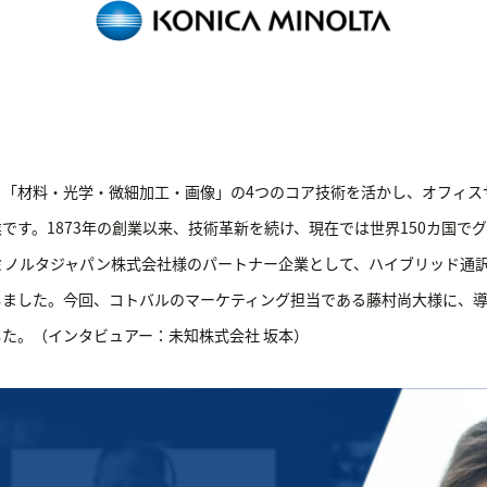
、「材料・光学・微細加工・画像」の4つのコア技術を活かし、オフィス
です。1873年の創業以来、技術革新を続け、現在では世界150カ国で
ミノルタジャパン株式会社様のパートナー企業として、ハイブリッド通訳サ
しました。今回、コトバルのマーケティング担当である藤村尚大様に、
た。（インタビュアー：未知株式会社 坂本）