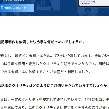
例記事制作を依頼した決め手は何だったのでしょうか。
較検討し、最終的に未知さんを含めて2社に依頼しています。全体の8
理由は手頃な費用と安定したクオリティが期待できたからです。当時
作できる未知さんに依頼することが最適だと判断しました。
る記事のクオリティはどのようにご評価いただいていますでしょうか
記事は、一定のクオリティを安定して維持しています。他社にもコン
記事を求めており、単純にクオリティを比較するとそちらのほうが優