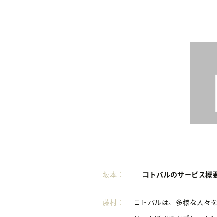
坂本：
― コトバルのサービス概
藤村：
コトバルは、多様な人々を