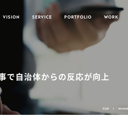
VISION
SERVICE
PORTFOLIO
WORK
事で自治体からの反応が向上
TOP
WOR