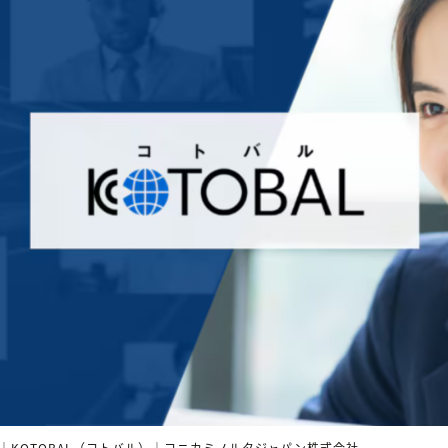
KOTOBAL（コトバル）｜コニカミノルタジャパン株式会社