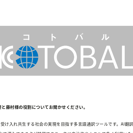
要と藤村様の役割についてお聞かせください。
受け入れ共生する社会の実現を目指す多言語通訳ツールです。AI翻