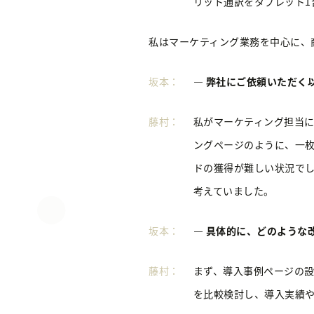
リット通訳をタブレット1
私はマーケティング業務を中心に、
坂本：
― 弊社にご依頼いただく
藤村：
私がマーケティング担当に
ングページのように、一枚
ドの獲得が難しい状況でし
考えていました。
坂本：
― 具体的に、どのような
藤村：
まず、導入事例ページの
を比較検討し、導入実績