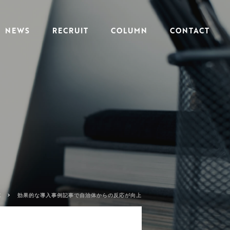
NEWS
RECRUIT
COLUMN
CONTACT
K
効果的な導入事例記事で自治体からの反応が向上