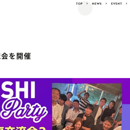
TOP
NEWS
EVENT
流会を開催