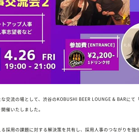
流の場として、渋谷のKOBUSHI BEER LOUNGE & BAR
を開催いたしました。
える採用の課題に対する解決策を共有し、採用人事のつながりを強