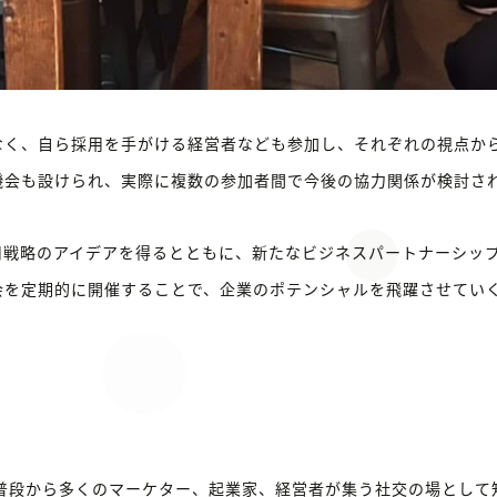
なく、自ら採用を手がける経営者なども参加し、それぞれの視点か
機会も設けられ、実際に複数の参加者間で今後の協力関係が検討さ
用戦略のアイデアを得るとともに、新たなビジネスパートナーシッ
会を定期的に開催することで、企業のポテンシャルを飛躍させてい
ERは、普段から多くのマーケター、起業家、経営者が集う社交の場とし