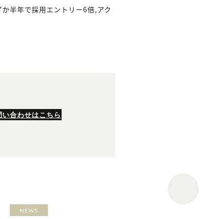
か半年で採用エントリー6倍,アク
問い合わせはこちら
NEWS