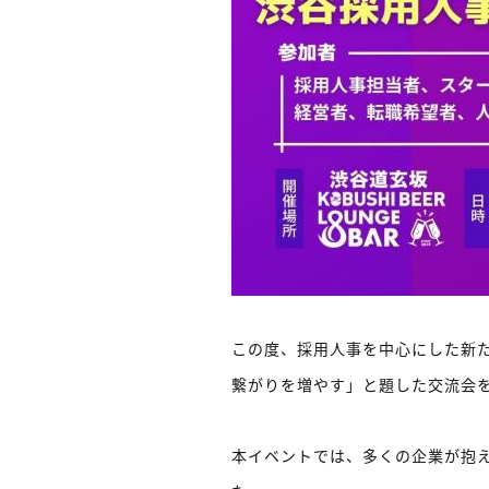
この度、採用人事を中心にした新たな交
繋がりを増やす」と題した交流会
本イベントでは、多くの企業が抱