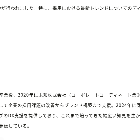
換が行われました。特に、採用における最新トレンドについてのデ
卒業後、2020年に未知株式会社（コーポレートコーディネート業
して企業の採用課題の改善からブランド構築まで支援。2024年に
グのDX支援を提供しており、これまで培ってきた幅広い知見を生
発信している。