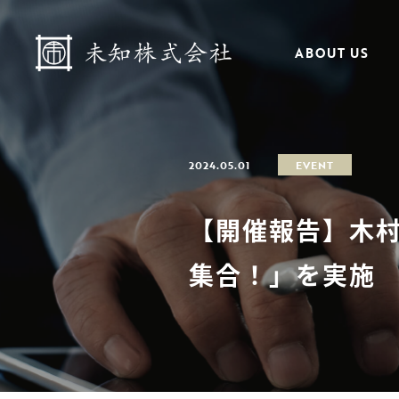
ABOUT US
2024.05.01
EVENT
【開催報告】木村
集合！」を実施