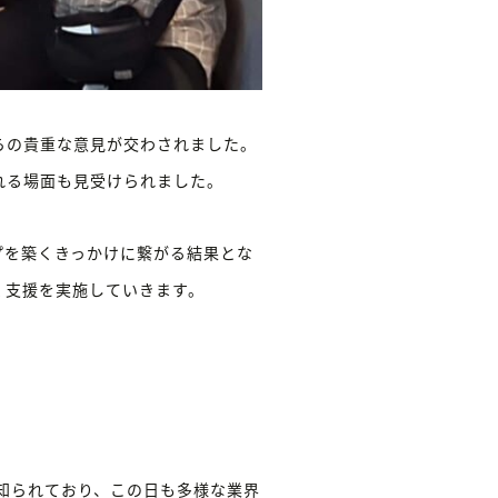
らの貴重な意見が交わされました。
れる場面も見受けられました。
プを築くきっかけに繋がる結果とな
く支援を実施していきます。
て知られており、この日も多様な業界