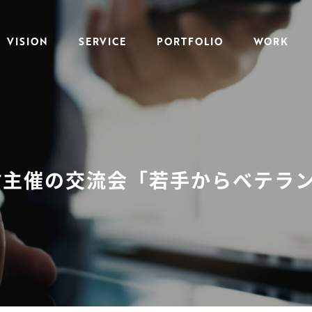
VISION
SERVICE
PORTFOLIO
WORK
主催の交流会「若手からベテラン